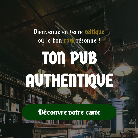
Bienvenue en terre
celtique
où le bon
rock
résonne !
TON PUB
AUTHENTIQUE
Découvre notre carte