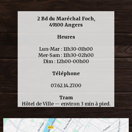
2 Bd du Maréchal Foch,
49100 Angers
Heures
Lun-Mar : 11h30-01h00
Mer-Sam : 11h30-02h00
Dim : 12h00-00h00
Téléphone
07.62.14.27.00
Tram
Hôtel de Ville — environ 3 min à pied.