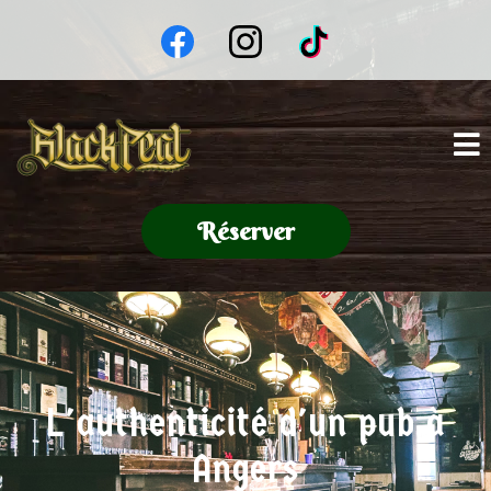
Réserver
L'authenticité d'un pub à
Angers