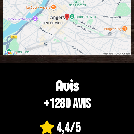
Avis
+1280 avis
4,4/5